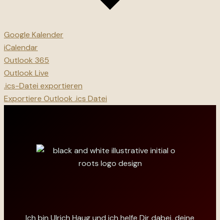
Google Kalender
iCalendar
Outlook 365
Outlook Live
.ics-Datei exportieren
Exportiere Outlook .ics Datei
Ich bin Ulrich Haug und ich helfe Dir dabei, deine