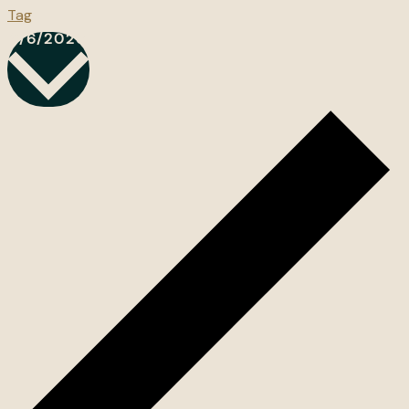
Tag
Datum
8/6/2026
wählen.