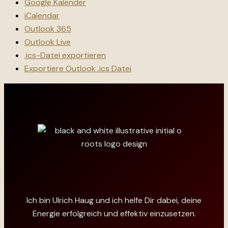
Google Kalender
iCalendar
Outlook 365
Outlook Live
.ics-Datei exportieren
Exportiere Outlook .ics Datei
Ich bin Ulrich Haug und ich helfe Dir dabei, deine
Energie erfolgreich und effektiv einzusetzen.