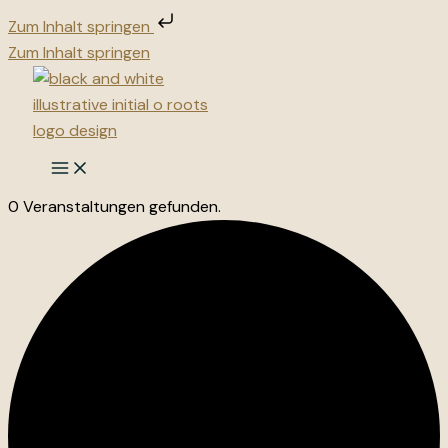
Zum Inhalt springen
Zum Inhalt springen
0 Veranstaltungen gefunden.