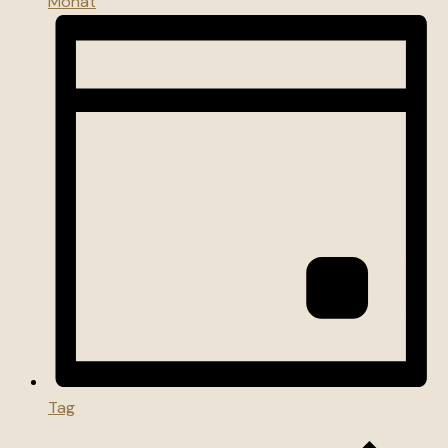
Monat
Tag