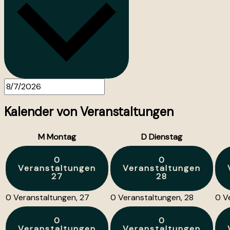
Kalender von Veranstaltungen
M
Montag
D
Dienstag
0
0
Veranstaltungen
Veranstaltungen
27
28
0 Veranstaltungen,
27
0 Veranstaltungen,
28
0 V
0
0
Veranstaltungen
Veranstaltungen