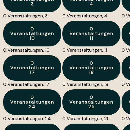
3
4
0 Veranstaltungen,
3
0 Veranstaltungen,
4
0 V
0
0
Veranstaltungen
Veranstaltungen
10
11
0 Veranstaltungen,
10
0 Veranstaltungen,
11
0 V
0
0
Veranstaltungen
Veranstaltungen
17
18
0 Veranstaltungen,
17
0 Veranstaltungen,
18
0 V
0
0
Veranstaltungen
Veranstaltungen
24
25
0 Veranstaltungen,
24
0 Veranstaltungen,
25
0 V